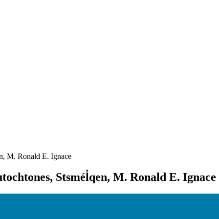
en, M. Ronald E. Ignace
tochtones, Stsmél̓qen, M. Ronald E. Ignace