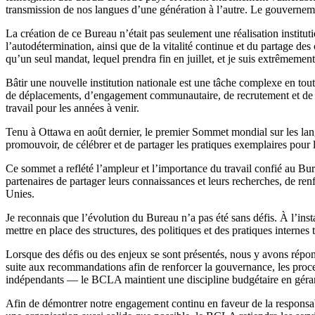
transmission de nos langues d’une génération à l’autre. Le gouvernem
La création de ce Bureau n’était pas seulement une réalisation institutio
l’autodétermination, ainsi que de la vitalité continue et du partage 
qu’un seul mandat, lequel prendra fin en juillet, et je suis extrêmeme
Bâtir une nouvelle institution nationale est une tâche complexe en to
de déplacements, d’engagement communautaire, de recrutement et de dé
travail pour les années à venir.
Tenu à Ottawa en août dernier, le premier Sommet mondial sur les lan
promouvoir, de célébrer et de partager les pratiques exemplaires pour 
Ce sommet a reflété l’ampleur et l’importance du travail confié au B
partenaires de partager leurs connaissances et leurs recherches, de ren
Unies.
Je reconnais que l’évolution du Bureau n’a pas été sans défis. À l’in
mettre en place des structures, des politiques et des pratiques internes
Lorsque des défis ou des enjeux se sont présentés, nous y avons répo
suite aux recommandations afin de renforcer la gouvernance, les proces
indépendants — le BCLA maintient une discipline budgétaire en géran
Afin de démontrer notre engagement continu en faveur de la responsabi