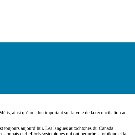
tis, ainsi qu’un jalon important sur la voie de la réconciliation au
 l’est toujours aujourd’hui. Les langues autochtones du Canada
sionnats et d’efforts systémiques qui ont perturbé la pratique et la