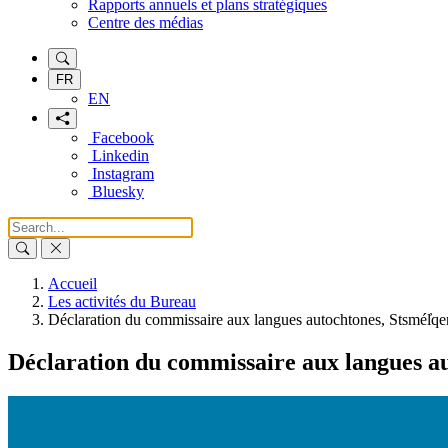
Rapports annuels et plans stratégiques
Centre des médias
FR
EN
Facebook
Linkedin
Instagram
Bluesky
Accueil
Les activités du Bureau
Déclaration du commissaire aux langues autochtones, Stsmél̓q
Déclaration du commissaire aux langues au