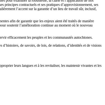
s pour examiner la robustesse, la clarté et l’application de nos
ses principes contractuels et ses pratiques d’approvisionnement, ses
ièrement l’accent sur la garantie d’un lieu de travail sûr, inclusif,
entes afin de garantir que les enjeux aient été traités de manière
pour soutenir l’amélioration continue au moment où le nouveau
 servir efficacement les peuples et les communautés autochtones.
’histoires, de savoirs, de lois, de relations, d’identités et de visions
oprier leurs langues et à les revitaliser, les maintenir vivantes et les