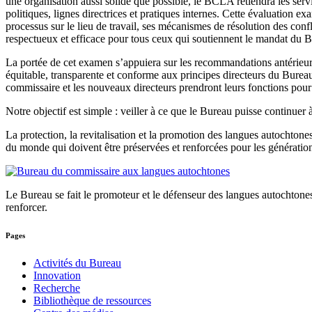
une organisation aussi solide que possible, le BCLA retiendra les serv
politiques, lignes directrices et pratiques internes. Cette évaluation
processus sur le lieu de travail, ses mécanismes de résolution des confli
respectueux et efficace pour tous ceux qui soutiennent le mandat du 
La portée de cet examen s’appuiera sur les recommandations antérieures, 
équitable, transparente et conforme aux principes directeurs du Bur
commissaire et les nouveaux directeurs prendront leurs fonctions pou
Notre objectif est simple : veiller à ce que le Bureau puisse continu
La protection, la revitalisation et la promotion des langues autochtones
du monde qui doivent être préservées et renforcées pour les génératio
Le Bureau se fait le promoteur et le défenseur des langues autochtones e
renforcer.
Pages
Activités du Bureau
Innovation
Recherche
Bibliothèque de ressources