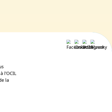
us
à l’OCIL
de la