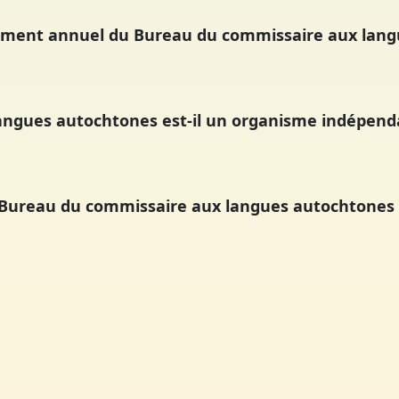
nement annuel du Bureau du commissaire aux lan
angues autochtones est-il un organisme indépend
e Bureau du commissaire aux langues autochtones