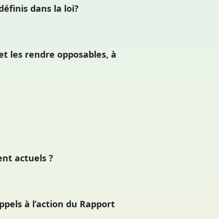
éfinis dans la loi?
et les rendre opposables, à
nt actuels ?
pels à l’action du Rapport