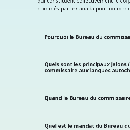
qui constituent collectivement le cor
nommés par le Canada pour un manda
Pourquoi le Bureau du commissai
Quels sont les principaux jalons 
commissaire aux langues autoc
Quand le Bureau du commissaire 
Quel est le mandat du Bureau d