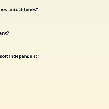
gues autochtones?
ant?
 soit indépendant?