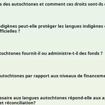
es des autochtones et comment ces droits sont-ils d
ndigènes peut-elle protéger les langues indigènes 
ficielles ?
chtones fournit-il ou administre-t-il des fonds ?
autochtones par rapport aux niveaux de financeme
saire aux langues autochtones répond-elle aux ap
et réconciliation?