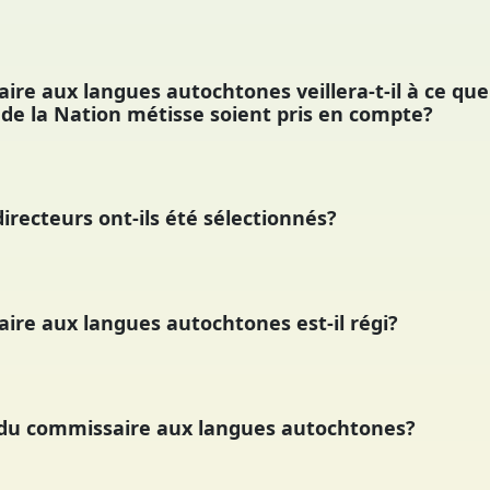
 aux langues autochtones veillera-t-il à ce que l
 de la Nation métisse soient pris en compte?
recteurs ont-ils été sélectionnés?
re aux langues autochtones est-il régi?
du commissaire aux langues autochtones?