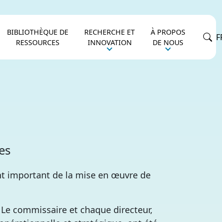
BIBLIOTHÈQUE DE
RECHERCHE ET
À PROPOS
F
RESSOURCES
INNOVATION
DE NOUS
es
nt important de la mise en œuvre de
. Le commissaire et chaque directeur,