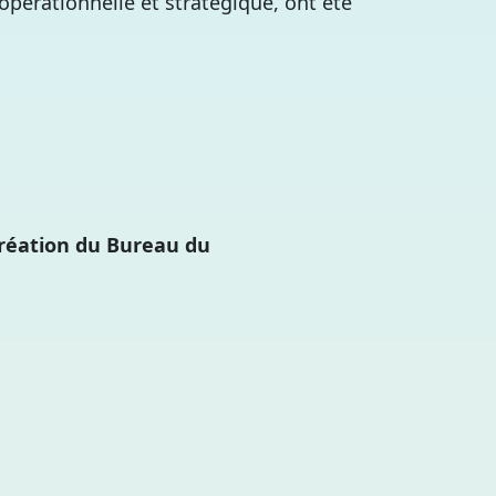
opérationnelle et stratégique, ont été
 création du Bureau du