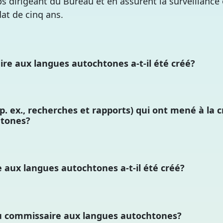
ps dirigeant du Bureau et en assurent la surveillance 
t de cinq ans.
re aux langues autochtones a-t-il été créé?
(p. ex., recherches et rapports) qui ont mené à la
htones?
aux langues autochtones a-t-il été créé?
u commissaire aux langues autochtones?