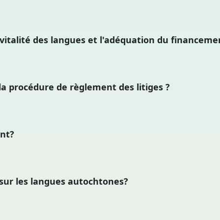
 vitalité des langues et l'adéquation du financeme
la procédure de règlement des litiges ?
ant?
i sur les langues autochtones?